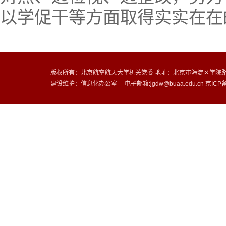
以学促干等方面取得实实在在
版权所有：北京航空航天大学机关党委 地址：北京市海淀区学院路37
建设维护：信息化办公室 电子邮箱:jgdw@buaa.edu.cn 京ICP备0