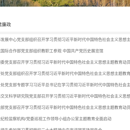
建廉政
师发展中心党支部组织召开学习贯彻习近平新时代中国特色社会主义思想
航国际合作部党支部组织教职工参观 中国共产党历史展览馆
团委党支部召开学习贯彻习近平新时代中国特色社会主义思想主题教育动
密处党支部组织召开学习贯彻习近平新时代中国特色社会主义思想主题教
计处党支部专题学习习近平总书记在学习贯彻习近平新时代中国特色社会主义
际交叉科学研究院党支部召开学习贯彻习近平新时代中国特色社会主义思
战部党支部召开学习贯彻习近平新时代中国特色社会主义思想主题教育动
校纪检监察机构/党委巡视工作领导小组办公室主题教育全面启动